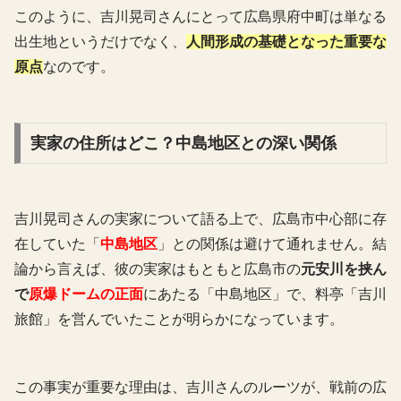
このように、吉川晃司さんにとって広島県府中町は単なる
出生地というだけでなく、
人間形成の基礎となった重要な
原点
なのです。
実家の住所はどこ？中島地区との深い関係
吉川晃司さんの実家について語る上で、広島市中心部に存
在していた「
中島地区
」との関係は避けて通れません。結
論から言えば、彼の実家はもともと広島市の
元安川を挟ん
で
原爆ドームの正面
にあたる「中島地区」で、料亭「吉川
旅館」を営んでいたことが明らかになっています。
この事実が重要な理由は、吉川さんのルーツが、戦前の広