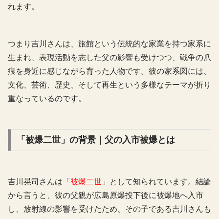
れます。
つまり吉川さんは、旅館という伝統的な家業を持つ家系に
生まれ、表現活動を志した父の影響も受けつつ、戦争の爪
痕を身近に感じながら育った人物です。彼の家系図には、
文化、芸術、歴史、そして再生という多様なテーマが折り
重なっているのです。
「被爆二世」の背景｜父の入市被爆とは
吉川晃司さんは「
被爆二世
」として知られています。結論
から言うと、彼の父親が広島原爆投下後に被爆地へ入市
し、放射線の影響を受けたため、その子である吉川さんも