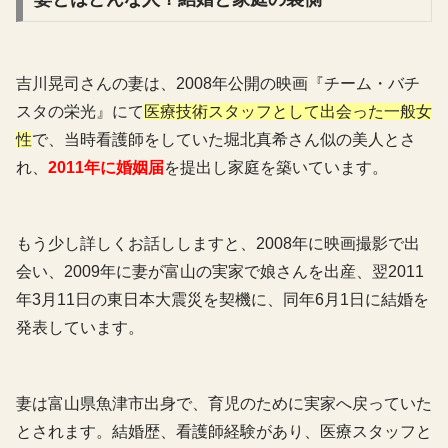
吉川晃司さんの妻は、2008年公開の映画『チーム・バチ
スタの栄光』にて
医療技術スタッフとして出会った一般女
性
で、当時看護師をしていた堀北真希さん似の美人とさ
れ、
2011年に婚姻届
を提出し家庭を築いています。
もう少し詳しくお話ししますと、2008年に映画撮影で出
会い、2009年に妻が富山の実家で娘さんを出産、翌2011
年3月11日の東日本大震災を契機に、同年6月1日に結婚を
発表しています
。
妻は富山県魚津市出身で、育児のために実家へ戻っていた
とされます。結婚歴、
看護師経験があり、医療スタッフと