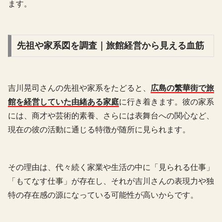
ます。
先祖や家系図を調査｜旅館経営から見える血筋
吉川晃司さんの先祖や家系をたどると、
広島の繁華街で旅
館を経営していた由緒ある家庭
に行き着きます。彼の家系
には、商才や芸術的素養、さらには表舞台への関心など、
現在の彼の活動に通じる特徴が随所に見られます。
その理由は、代々続く家業や生活の中に「見られる仕事」
「もてなす仕事」が存在し、それが吉川さんの表現力や独
特の存在感の源になっている可能性が高いからです。