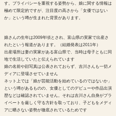
す。プライバシーを重視する姿勢から、娘に関する情報は
極めて限定的ですが、注目度の高さから「女優ではない
か」という噂が生まれた背景があります。
娘さんの生年は2009年頃とされ、富山県の実家で出産さ
れたという報道があります。（結婚発表は2011年）
出産場所は妻の実家がある富山県で、当時は母子ともに同
地で生活していたと伝えられています
娘の名前や顔写真は公表されておらず、吉川さんも一切メ
ディアに登場させていません
ネット上では「娘が芸能活動を始めているのではないか」
という噂があるものの、女優としてのデビューや作品出演
歴などは確認されていません。それは吉川さん自身がプラ
イベートを厳しく守る方針を取っており、子どもをメディ
アに晒さない姿勢が徹底されているためです