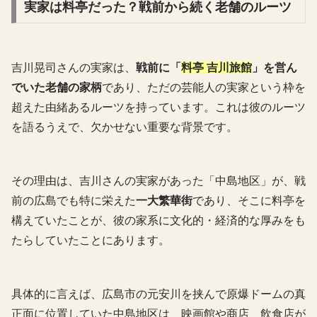
実家は料亭だった？戦前から続く老舗のルーツ
吉川晃司さんの実家は、
戦前に「
料亭 吉川旅館
」を営ん
でいた老舗の家柄
であり、ただの芸能人の実家という枠を
超えた由緒あるルーツを持っています。これは彼のルーツ
を語るうえで、欠かせない重要な背景です。
その理由は、吉川さんの実家があった「中島地区」が、戦
前の広島でも特に栄えた
一大繁華街
であり、そこに料亭を
構えていたことが、彼の家系に文化的・経済的な厚みをも
たらしていたことにあります。
具体的に言えば、広島市の元安川を挟んで原爆ドームの真
正面に位置していた中島地区は、映画館や商店、飲食店が