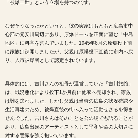
「被爆二世」という立場を持つのです。
なぜそうなったかというと、彼の実家はもともと広島市中
心部の元安川周辺にあり、原爆ドームを正面に望む「中島
地区」に料亭を営んでいました。1945年8月の原爆投下前
に家族は疎開しましたが、父親は原爆投下直後に市内へ戻
り、入市被爆者として認定されています。
具体的には、吉川さんの祖母が運営していた「吉川旅館」
は、戦況悪化により投下1か月前に他家へ売却され、家族
は難を逃れました。しかし父親は当時の広島の状況確認や
生活再建のため、被爆直後の街へ入って活動せざるを得ま
せんでした。吉川さんはそのことを公の場でも語ることが
あり、広島出身のアーティストとして平和や命の大切さに
対する意識を強く抱いています。