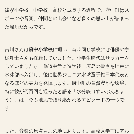
彼が小学校・中学校・高校と成長する過程で、府中町はス
ポーツや音楽、仲間との出会いなど多くの思い出が詰まっ
た場所だからです。
吉川さんは
府中小学校
に通い、当時同じ学校には俳優の宇
梶剛士さんも在籍していました。小学生時代はサッカーを
していましたが、修道中学に進学後、広島の暑さを理由に
水泳部へ入部し、後に世界ジュニア水球選手権日本代表と
なるほどの実力を発揮します。府中町の自然豊かな環境、
特に彼が何百回も通ったと語る「水分峡（すいぶんきょ
う）」は、今も地元で語り継がれるエピソードの一つで
す。
また、音楽の原点もこの地にあります。高校入学前にアル