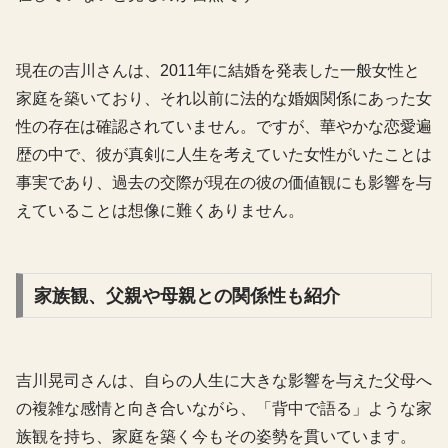
現在の吉川さんは、2011年に結婚を発表した一般女性と
家庭を築いており、それ以前に法的な婚姻関係にあった女
性の存在は確認されていません。ですが、華やかな恋愛遍
歴の中で、彼が真剣に人生を考えていた女性がいたことは
事実であり、過去の交際が現在の彼の価値観にも影響を与
えていることは想像に難くありません。
家族観、父親や母親との関係性も紹介
吉川晃司さんは、自らの人生に大きな影響を与えた父母へ
の複雑な感情と向き合いながら、「背中で語る」ような家
族観を持ち、家庭を築く今もその姿勢を貫いています。