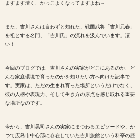
ますます渋く、かっこよくなってますよね～
また、吉川さんは言わずと知れた、戦国武将「吉川元春」
を祖とする名門、「吉川氏」の流れを汲んでいます。凄
い！
今回のブログでは、吉川さんの実家がどこにあるのか、ど
んな家庭環境で育ったのかを知りたい方へ向けた記事で
す。実家は、ただの生まれ育った場所というだけでなく、
彼の人柄や表現力、そして生き方の原点を感じ取れる重要
な場所なのです。
今から、吉川晃司さんの実家にまつわるエピソードや、か
つて広島市中心部に存在していた吉川旅館という料亭の歴