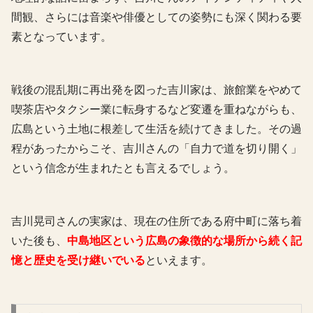
間観、さらには音楽や俳優としての姿勢にも深く関わる要
素となっています。
戦後の混乱期に再出発を図った吉川家は、旅館業をやめて
喫茶店やタクシー業に転身するなど変遷を重ねながらも、
広島という土地に根差して生活を続けてきました。その過
程があったからこそ、吉川さんの「自力で道を切り開く」
という信念が生まれたとも言えるでしょう。
吉川晃司さんの実家は、現在の住所である府中町に落ち着
いた後も、
中島地区という広島の象徴的な場所から続く記
憶と歴史を受け継いでいる
といえます。