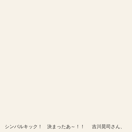
シンバルキック！ 決まったあ～！！ 吉川晃司さん、