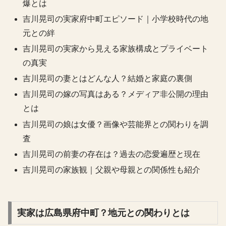
爆とは
吉川晃司の実家府中町エピソード｜小学校時代の地
元との絆
吉川晃司の実家から見える家族構成とプライベート
の真実
吉川晃司の妻とはどんな人？結婚と家庭の裏側
吉川晃司の嫁の写真はある？メディア非公開の理由
とは
吉川晃司の娘は女優？画像や芸能界との関わりを調
査
吉川晃司の前妻の存在は？過去の恋愛遍歴と現在
吉川晃司の家族観｜父親や母親との関係性も紹介
実家は広島県府中町？地元との関わりとは