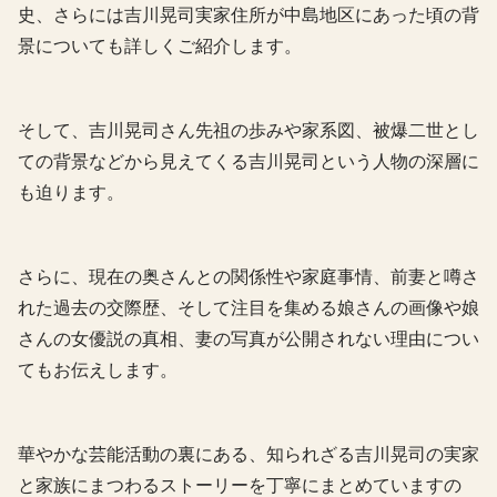
史、さらには吉川晃司実家住所が中島地区にあった頃の背
景についても詳しくご紹介します。
そして、吉川晃司さん先祖の歩みや家系図、被爆二世とし
ての背景などから見えてくる吉川晃司という人物の深層に
も迫ります。
さらに、現在の奥さんとの関係性や家庭事情、前妻と噂さ
れた過去の交際歴、そして注目を集める娘さんの画像や娘
さんの女優説の真相、妻の写真が公開されない理由につい
てもお伝えします。
華やかな芸能活動の裏にある、知られざる吉川晃司の実家
と家族にまつわるストーリーを丁寧にまとめていますの