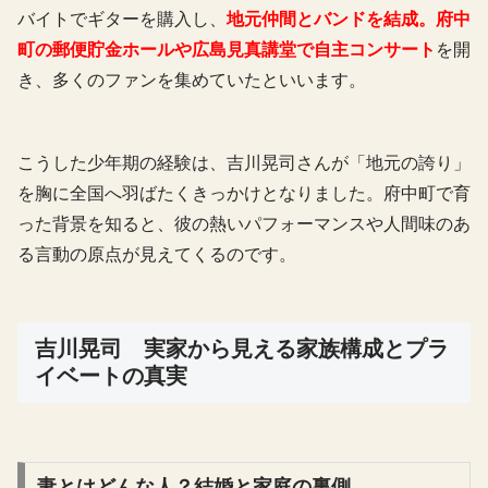
バイトでギターを購入し、
地元仲間とバンドを結成。府中
町の郵便貯金ホールや広島見真講堂で自主コンサート
を開
き、多くのファンを集めていたといいます。
こうした少年期の経験は、吉川晃司さんが「地元の誇り」
を胸に全国へ羽ばたくきっかけとなりました。府中町で育
った背景を知ると、彼の熱いパフォーマンスや人間味のあ
る言動の原点が見えてくるのです。
吉川晃司 実家から見える家族構成とプラ
イベートの真実
妻とはどんな人？結婚と家庭の裏側