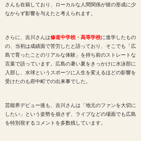
さんも在籍しており、ローカルな人間関係が彼の形成に少
なからず影響を与えたと考えられます。
さらに、吉川さんは
修道中学校・高等学校
に進学したもの
の、当初は成績面で苦労したと語っており、そこでも「広
島で育ったことのリアルな体験」を持ち前のストレートな
言葉で語っています。広島の暑い夏をきっかけに水泳部に
入部し、水球というスポーツに人生を変えるほどの影響を
受けたのも府中町での出来事でした。
芸能界デビュー後も、吉川さんは「地元のファンを大切に
したい」という姿勢を崩さず、ライブなどの場面でも広島
を特別視するコメントを多数残しています。