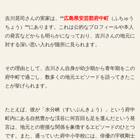
吉川晃司さんの実家は、**
広島県安芸郡府中町
（ふちゅう
ちょう）**にあります。これは公的なプロフィールや本人
の発言などからも明らかになっており、吉川さんの地元に
対する深い思い入れが随所に見られます。
その理由として、吉川さん自身が幼少期から青年期をこの
府中町で過ごし、数多くの地元エピソードを語ってきたこ
とが挙げられます。
たとえば、彼が「水分峡（すいぶんきょう）」という府中
町内にある自然豊かな渓谷に何百回も足を運んだという発
言は、地元との密接な関係を象徴するエピソードのひとつ
です。また、通っていた府中小学校には、俳優の宇梶剛士