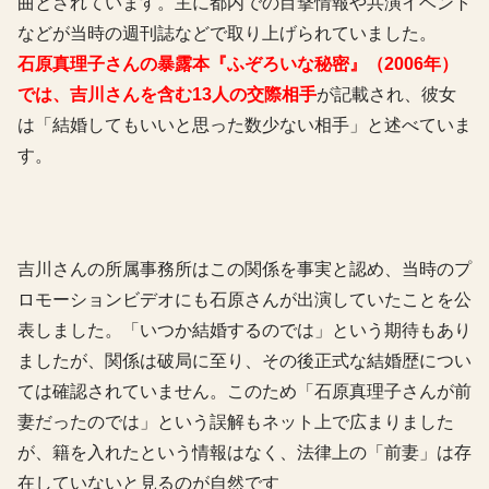
曲とされています。主に都内での目撃情報や共演イベント
などが当時の週刊誌などで取り上げられていました。
石原真理子さんの暴露本『ふぞろいな秘密』（2006年）
では、吉川さんを含む13人の交際相手
が記載され、彼女
は「結婚してもいいと思った数少ない相手」と述べていま
す。
吉川さんの所属事務所はこの関係を事実と認め、当時のプ
ロモーションビデオにも石原さんが出演していたことを公
表しました。「いつか結婚するのでは」という期待もあり
ましたが、関係は破局に至り、その後正式な結婚歴につい
ては確認されていません。このため「石原真理子さんが前
妻だったのでは」という誤解もネット上で広まりました
が、籍を入れたという情報はなく、法律上の「前妻」は存
在していないと見るのが自然です