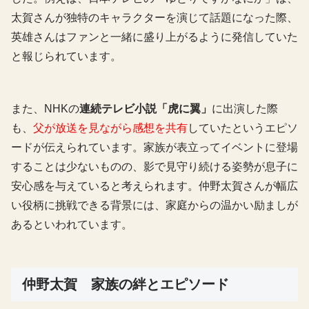
太賀さんが独特のキャラクターを演じて話題になった際、
英雄さんはファンと一緒に盛り上がるように発信していた
と報じられています。
また、NHKの
連続テレビ小説「虎に翼」
に出演した際
も、
父が放送を見ながら感想を共有
していたというエピソ
ードが伝えられています。家族が表立ってイベントに登場
することは少ないものの、影で見守り続ける姿勢が息子に
安心感を与えていると考えられます。仲野太賀さんが幅広
い役柄に挑戦できる背景には、家庭からの温かい励ましが
あるといわれています。
仲野太賀 家族の絆とエピソード