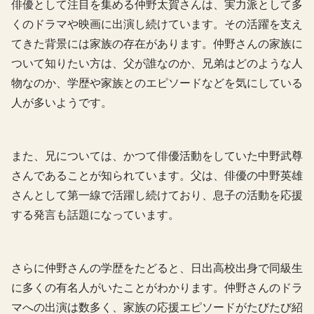
俳優として注目を集める仲野太賀さんは、実力派として多
くのドラマや映画に出演し続けています。その活躍を支え
てきた背景には家族の存在があります。仲野さんの家族に
ついて知りたい方は、父が誰なのか、兄弟はどのような人
物なのか、学歴や家族とのエピソードなどを気にしている
人が多いようです。
また、兄については、かつて俳優活動をしていた中野武尊
さんであることが知られています。父は、俳優の中野英雄
さんとして第一線で活躍し続けており、息子の活動を応援
する発言も話題になっています。
さらに仲野さんの学歴をたどると、日出高校出身で同級生
に多くの有名人がいたことがわかります。仲野さんのドラ
マへの出演は数多く、家族の応援エピソードがたびたび紹