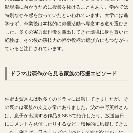
影現場に向かうために授業を抜けることもあり、学内では
特別な存在感を放っていたといわれています。大学には進
学せず、卒業後は本格的に俳優活動へ専念する道を選びま
した。多くの実力派俳優を輩出してきた環境に身を置いた
経験は、その後の演技力の幅や役柄の選び方にもつながっ
ていると注目されています。
ドラマ出演作から見る家族の応援エピソード
仲野太賀さんは数多くのドラマに出演してきましたが、そ
の裏には家族の支えが常にありました。父の中野英雄さん
は、息子が出演する作品をSNSで紹介したり、放送当日
にコメントを発信したりするなど、積極的に応援してきま
した。例えば、日本テレビの「ゆとりですがなにか」は、