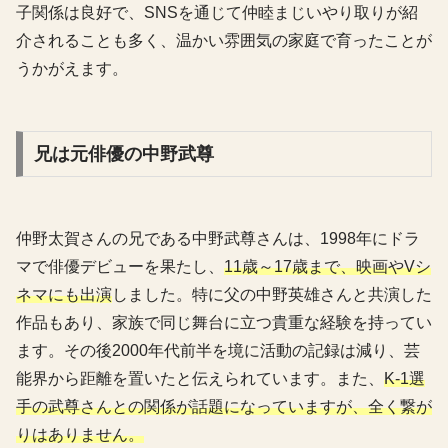
子関係は良好で、SNSを通じて仲睦まじいやり取りが紹
介されることも多く、温かい雰囲気の家庭で育ったことが
うかがえます。
兄は元俳優の中野武尊
仲野太賀さんの兄である中野武尊さんは、1998年にドラ
マで俳優デビューを果たし、
11歳～17歳まで、映画やVシ
ネマにも出演
しました。特に父の中野英雄さんと共演した
作品もあり、家族で同じ舞台に立つ貴重な経験を持ってい
ます。その後2000年代前半を境に活動の記録は減り、芸
能界から距離を置いたと伝えられています。また、
K-1選
手の武尊さんとの関係が話題になっていますが、全く繋が
りはありません。