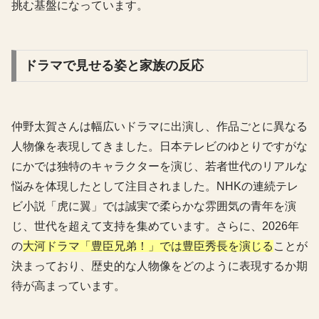
挑む基盤になっています。
ドラマで見せる姿と家族の反応
仲野太賀さんは幅広いドラマに出演し、作品ごとに異なる
人物像を表現してきました。日本テレビのゆとりですがな
にかでは独特のキャラクターを演じ、若者世代のリアルな
悩みを体現したとして注目されました。NHKの連続テレ
ビ小説「虎に翼」では誠実で柔らかな雰囲気の青年を演
じ、世代を超えて支持を集めています。さらに、2026年
の
大河ドラマ「豊臣兄弟！」では豊臣秀長を演じる
ことが
決まっており、歴史的な人物像をどのように表現するか期
待が高まっています。