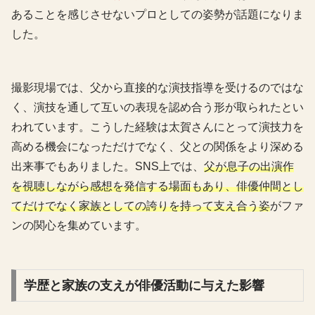
あることを感じさせないプロとしての姿勢が話題になりま
した。
撮影現場では、父から直接的な演技指導を受けるのではな
く、演技を通して互いの表現を認め合う形が取られたとい
われています。こうした経験は太賀さんにとって演技力を
高める機会になっただけでなく、父との関係をより深める
出来事でもありました。SNS上では、
父が息子の出演作
を視聴しながら感想を発信する場面もあり、俳優仲間とし
てだけでなく家族としての誇りを持って支え合う姿
がファ
ンの関心を集めています。
学歴と家族の支えが俳優活動に与えた影響