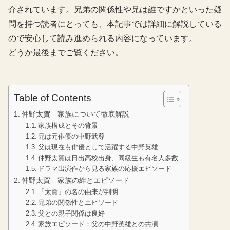
介されています。兄弟の関係性や兄は誰ですかといった疑
問を持つ読者にとっても、本記事では詳細に解説している
ので安心して読み進められる内容になっています。
どうか最後までご覧ください。
Table of Contents
仲野太賀 家族について徹底解説
家族構成とその背景
兄は元俳優の中野武尊
父は現在も俳優として活躍する中野英雄
仲野太賀は日出高校出身、同級生も有名人多数
ドラマ出演作から見る家族の応援エピソード
仲野太賀 家族の絆とエピソード
「太賀」の名の由来が判明
兄弟の関係性とエピソード
父との親子関係は良好
家族エピソード：父の中野英雄との共演