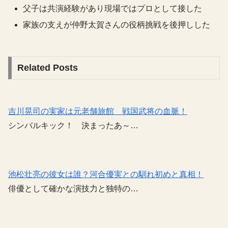
父子は共演経験があり現場ではプロとして接した
家族の支えが仲野太賀さんの役柄挑戦を後押しした
Related Posts
吉川晃司の実家は元老舗旅館 戦国武将の血脈！
シンバルキック！ 決まったあ～…
池松壮亮の彼女は誰？河合優実との馴れ初めと真相！
俳優として確かな演技力と独特の…