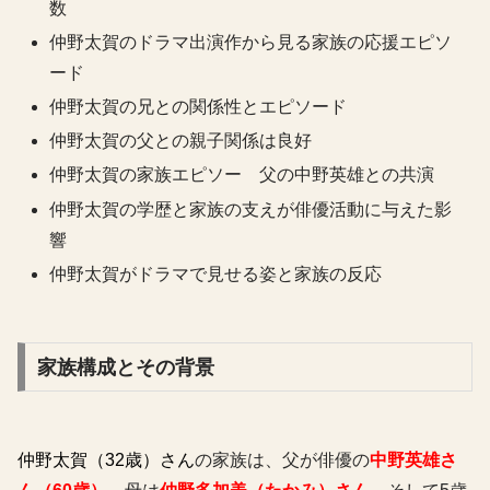
数
仲野太賀のドラマ出演作から見る家族の応援エピソ
ード
仲野太賀の兄との関係性とエピソード
仲野太賀の父との親子関係は良好
仲野太賀の家族エピソー 父の中野英雄との共演
仲野太賀の学歴と家族の支えが俳優活動に与えた影
響
仲野太賀がドラマで見せる姿と家族の反応
家族構成とその背景
仲野太賀（32歳）さん
の家族は、父が俳優の
中野英雄さ