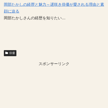
岡部たかしの経歴と魅力～遅咲き俳優が愛される理由と素
顔に迫る
岡部たかしさんの経歴を知りたい…
俳優
スポンサーリンク