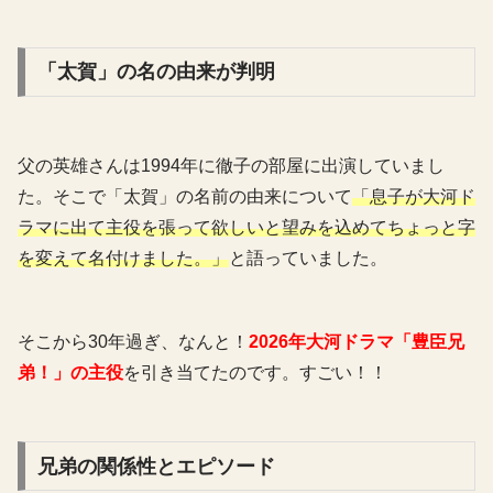
「太賀」の名の由来が判明
父の英雄さんは1994年に徹子の部屋に出演していまし
た。そこで「太賀」の名前の由来について
「息子が大河ド
ラマに出て主役を張って欲しいと望みを込めてちょっと字
を変えて名付けました。」
と語っていました。
そこから30年過ぎ、なんと！
2026年大河ドラマ「豊臣兄
弟！」の主役
を引き当てたのです。すごい！！
兄弟の関係性とエピソード