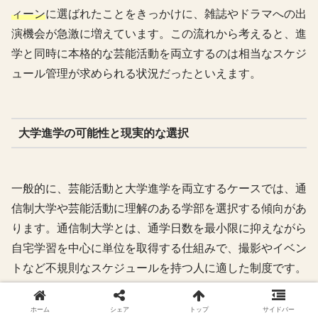
ィーン
に選ばれたことをきっかけに、雑誌やドラマへの出
演機会が急激に増えています。この流れから考えると、進
学と同時に本格的な芸能活動を両立するのは相当なスケジ
ュール管理が求められる状況だったといえます。
大学進学の可能性と現実的な選択
一般的に、芸能活動と大学進学を両立するケースでは、通
信制大学や芸能活動に理解のある学部を選択する傾向があ
ります。通信制大学とは、通学日数を最小限に抑えながら
自宅学習を中心に単位を取得する仕組みで、撮影やイベン
トなど不規則なスケジュールを持つ人に適した制度です。
ホーム
シェア
トップ
サイドバー