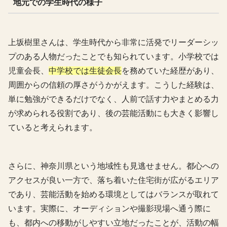
地元での学生時代の様子
上坂樹里さんは、学生時代から非常に活発でリーダーシッ
プのある人物だったことでも知られています。小学校では
児童会長、
中学校では生徒会長
を務めていた経歴があり、
周囲からの信頼の厚さがうかがえます。こうした経験は、
単に勉強ができるだけでなく、人前で話す力やまとめる力
が求められる役割であり、後の芸能活動にも大きく影響し
ていると考えられます。
さらに、神奈川県という地域性も見逃せません。都心への
アクセスが良い一方で、落ち着いた住宅街が広がるエリア
であり、芸能活動を始める環境としてはバランスが取れて
います。実際に、オーディションや撮影現場へ通う際に
も、都内への移動がしやすい立地だったことが、活動の幅