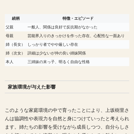
続柄
特徴・エピソード
父親
一般人、関係は良好で反抗期がなかった
母親
芸能界入りのきっかけを作った存在、心配性な一面あり
姉（長女）
しっかり者でやや厳しい存在
姉（次女）
詳細は少ないが仲の良い姉妹関係
本人
三姉妹の末っ子、明るく自由な性格
家族環境が与えた影響
このような家庭環境の中で育ったことにより、上坂樹里さ
んは協調性や表現力を自然と身につけていったと考えられ
ます。姉たちの影響を受けながら成長しつつ、自分らしさ