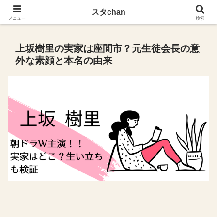
スタchan
スタchan
メニュー
検索
上坂樹里の実家は座間市？元生徒会長の意
外な素顔と本名の由来