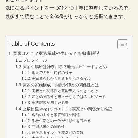
気になるポイントを一つひとつ丁寧に整理しているので、
最後まで読むことで全体像がしっかりと把握できます。
Table of Contents
実家はどこ？家族構成や生い立ちを徹底解説
プロフィール
実家の場所は神奈川県？地元エピソードまとめ
地元での学生時代の様子
実家暮らしから見える生活スタイル
実家の家族構成｜両親や姉との関係性とは
両親との関係性と芸能界入りのきっかけ
姉との関係性と末っ子ならではのエピソード
家族環境が与えた影響
上坂樹里 本名はそのまま？実家との関係から検証
名前の由来と家庭環境の関係
学校生活との一致が信頼性を高める
芸能活動との関係性
通学スタイルと学校選びの背景