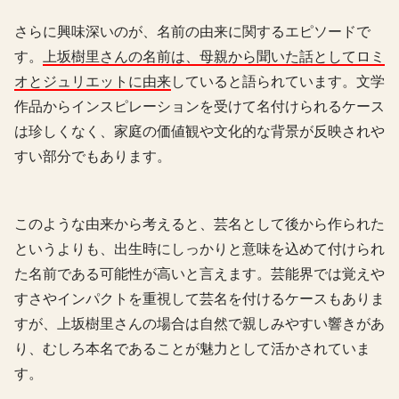
さらに興味深いのが、名前の由来に関するエピソードで
す。
上坂樹里さんの名前は、母親から聞いた話としてロミ
オとジュリエットに由来
していると語られています。文学
作品からインスピレーションを受けて名付けられるケース
は珍しくなく、家庭の価値観や文化的な背景が反映されや
すい部分でもあります。
このような由来から考えると、芸名として後から作られた
というよりも、出生時にしっかりと意味を込めて付けられ
た名前である可能性が高いと言えます。芸能界では覚えや
すさやインパクトを重視して芸名を付けるケースもありま
すが、上坂樹里さんの場合は自然で親しみやすい響きがあ
り、むしろ本名であることが魅力として活かされていま
す。