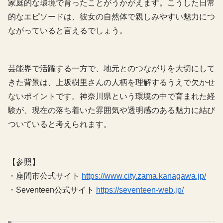
家庭的な環境で育ったことがうかがえます。こうした日常
的なエピソードは、彼女の自然体で親しみやすい魅力につ
ながっていると言えるでしょう。
芸能界で活躍する一方で、地元とのつながりを大切にして
きた背景は、上坂樹里さんの人柄を理解するうえで欠かせ
ないポイントです。神奈川県という環境の中で育まれた経
験が、現在の落ち着いた雰囲気や透明感のある魅力に結び
ついていると考えられます。
【参照】
・座間市公式サイト
https://www.city.zama.kanagawa.jp/
・Seventeen公式サイト
https://seventeen-web.jp/